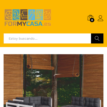
0
Buscar