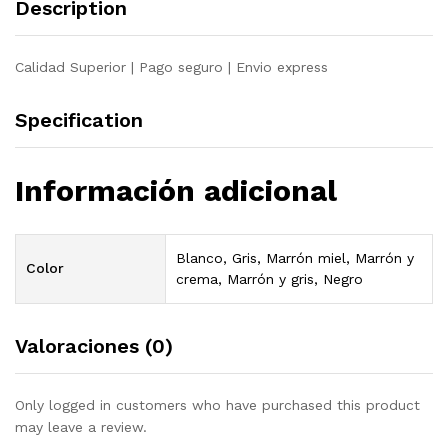
Description
pino
crema
quantity
Calidad Superior | Pago seguro | Envio express
Specification
Información adicional
Blanco, Gris, Marrón miel, Marrón y
Color
crema, Marrón y gris, Negro
Valoraciones (0)
Only logged in customers who have purchased this product
may leave a review.