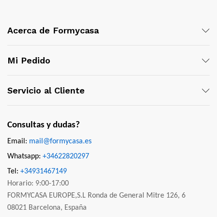
Acerca de Formycasa
Mi Pedido
Servicio al Cliente
Consultas y dudas?
Email:
mail@formycasa.es
Whatsapp:
+34622820297
Tel:
+34931467149
Horario: 9:00-17:00
FORMYCASA EUROPE,S.L Ronda de General Mitre 126, 6
08021 Barcelona, España