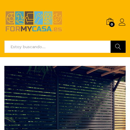
0
Buscar