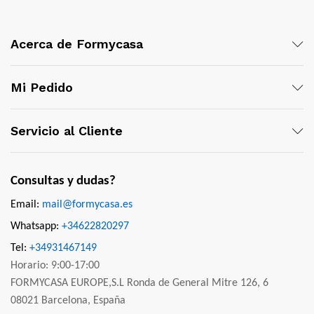
Acerca de Formycasa
Mi Pedido
Servicio al Cliente
Consultas y dudas?
Email:
mail@formycasa.es
Whatsapp:
+34622820297
Tel:
+34931467149
Horario: 9:00-17:00
FORMYCASA EUROPE,S.L Ronda de General Mitre 126, 6
08021 Barcelona, España