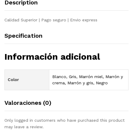
Description
crema
quantity
Calidad Superior | Pago seguro | Envio express
Specification
Información adicional
Blanco, Gris, Marrón miel, Marrón y
Color
crema, Marrón y gris, Negro
Valoraciones (0)
Only logged in customers who have purchased this product
may leave a review.