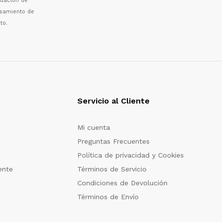
luaci
ó
n de
esamiento de
to.
Servicio al Cliente
Mi cuenta
Preguntas Frecuentes
Política de privacidad y Cookies
ente
Términos de Servicio
Condiciones de Devolución
Términos de Envío