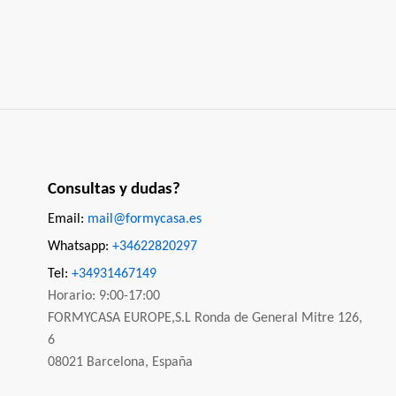
Consultas y dudas?
Email:
mail@formycasa.es
Whatsapp:
+34622820297
Tel:
+34931467149
Horario: 9:00-17:00
FORMYCASA EUROPE,S.L Ronda de General Mitre 126,
6
08021 Barcelona, España