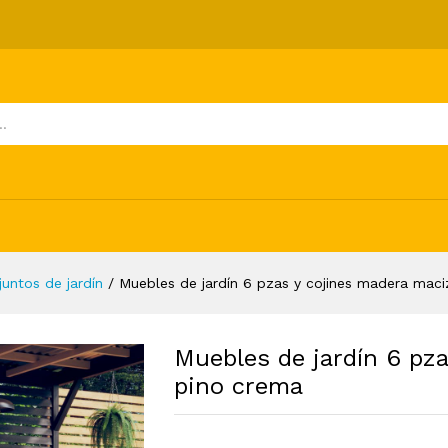
ojines madera maciza de pino crema
ones (0)
juntos de jardín
/
Muebles de jardín 6 pzas y cojines madera mac
Muebles de jardín 6 pz
pino crema