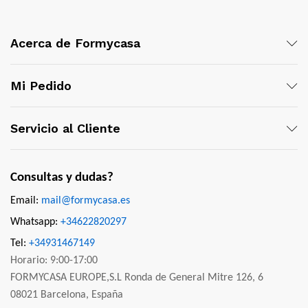
Acerca de Formycasa
Mi Pedido
Servicio al Cliente
Consultas y dudas?
Email:
mail@formycasa.es
Whatsapp:
+34622820297
Tel:
+34931467149
Horario: 9:00-17:00
FORMYCASA EUROPE,S.L Ronda de General Mitre 126, 6
08021 Barcelona, España