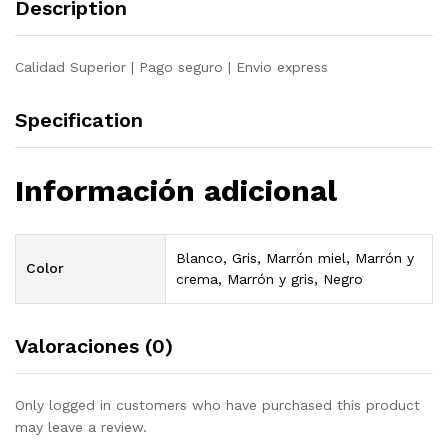
Description
crema
quantity
Calidad Superior | Pago seguro | Envio express
Specification
Información adicional
Blanco, Gris, Marrón miel, Marrón y
Color
crema, Marrón y gris, Negro
Valoraciones (0)
Only logged in customers who have purchased this product
may leave a review.