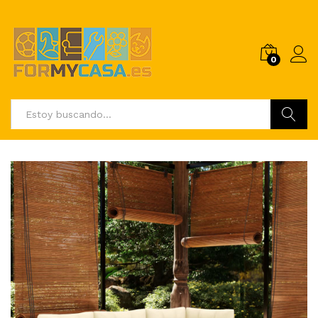
0
Buscar