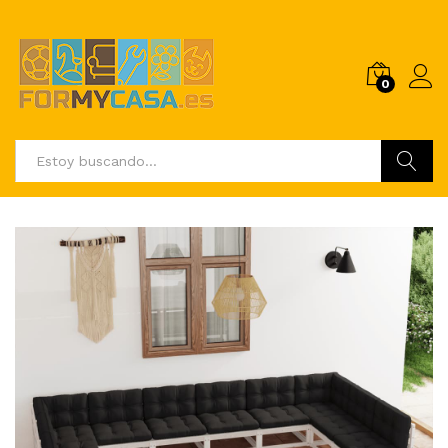
0
Buscar