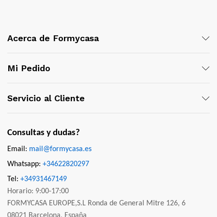
Acerca de Formycasa
Mi Pedido
Servicio al Cliente
Consultas y dudas?
Email:
mail@formycasa.es
Whatsapp:
+34622820297
Tel:
+34931467149
Horario: 9:00-17:00
FORMYCASA EUROPE,S.L Ronda de General Mitre 126, 6
08021 Barcelona, España