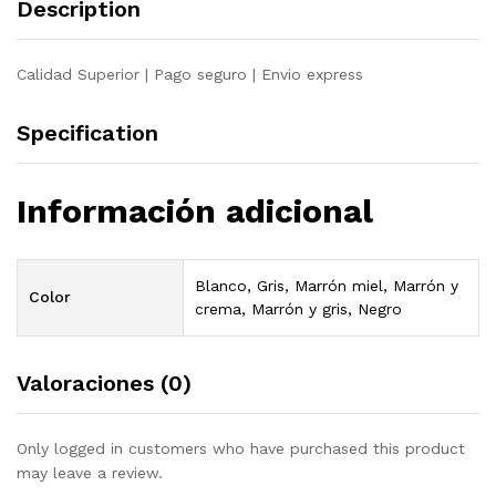
Description
pino
gris
quantity
Calidad Superior | Pago seguro | Envio express
Specification
Información adicional
Blanco, Gris, Marrón miel, Marrón y
Color
crema, Marrón y gris, Negro
Valoraciones (0)
Only logged in customers who have purchased this product
may leave a review.