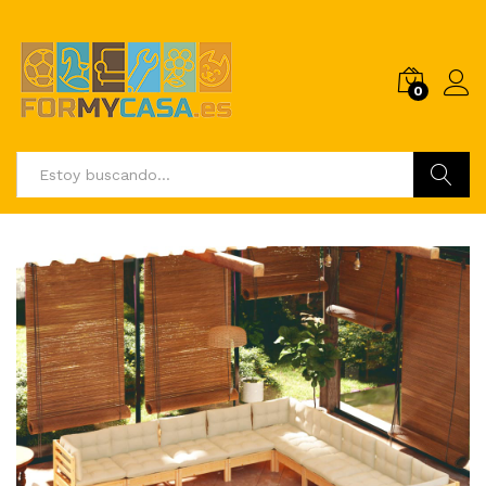
0
Buscar