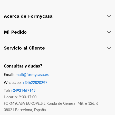
Acerca de Formycasa
Mi Pedido
Servicio al Cliente
Consultas y dudas?
Email:
mail@formycasa.es
Whatsapp:
+34622820297
Tel:
+34931467149
Horario: 9:00-17:00
FORMYCASA EUROPE,S.L Ronda de General Mitre 126, 6
08021 Barcelona, España