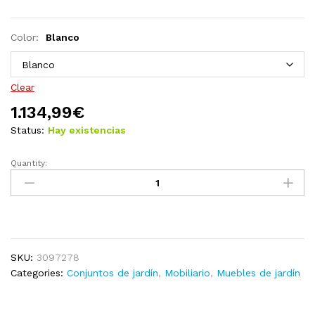
Color:
Blanco
Clear
1.134,99
€
Status:
Hay existencias
Quantity:
Muebles
de
jardín
13
piezas
cojines
SKU:
3097278
madera
Categories:
Conjuntos de jardín
,
Mobiliario
,
Muebles de jardín
de
pino
color