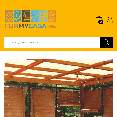
0
Buscar