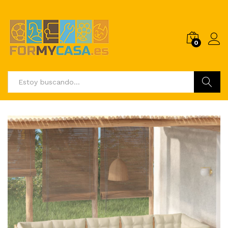
0
Buscar