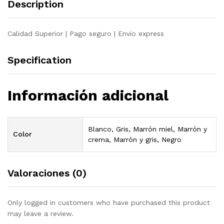
Description
pino
crema
quantity
Calidad Superior | Pago seguro | Envio express
Specification
Información adicional
Blanco, Gris, Marrón miel, Marrón y
Color
crema, Marrón y gris, Negro
Valoraciones (0)
Only logged in customers who have purchased this product
may leave a review.