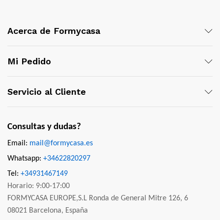
Acerca de Formycasa
Mi Pedido
Servicio al Cliente
Consultas y dudas?
Email:
mail@formycasa.es
Whatsapp:
+34622820297
Tel:
+34931467149
Horario: 9:00-17:00
FORMYCASA EUROPE,S.L Ronda de General Mitre 126, 6
08021 Barcelona, España