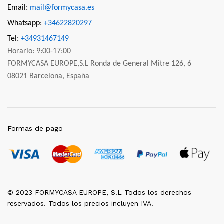
Email:
mail@formycasa.es
Whatsapp:
+34622820297
Tel:
+34931467149
Horario: 9:00-17:00
FORMYCASA EUROPE,S.L Ronda de General Mitre 126, 6
08021 Barcelona, España
Formas de pago
© 2023 FORMYCASA EUROPE, S.L Todos los derechos
reservados. Todos los precios incluyen IVA.