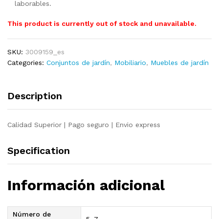
laborables.
This product is currently out of stock and unavailable.
SKU:
3009159_es
Categories:
Conjuntos de jardín
,
Mobiliario
,
Muebles de jardín
Description
Calidad Superior | Pago seguro | Envio express
Specification
Información adicional
Número de
5, 7