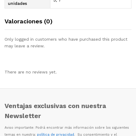
unidades
Valoraciones (0)
Only logged in customers who have purchased this product
may leave a review.
There are no reviews yet.
Ventajas exclusivas con nuestra
Newsletter
Aviso importante: Podr
á
encontrar m
á
s informaci
ó
n sobre los siguientes
temas en nuestra:
política de privacidad
. Su consentimiento y el