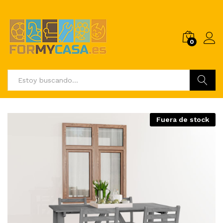
0
Buscar
Fuera de stock