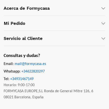
Acerca de Formycasa
Mi Pedido
Servicio al Cliente
Consultas y dudas?
Email:
mail@formycasa.es
Whatsapp:
+34622820297
Tel:
+34931467149
Horario: 9:00-17:00
FORMYCASA EUROPE,S.L Ronda de General Mitre 126, 6
08021 Barcelona, España