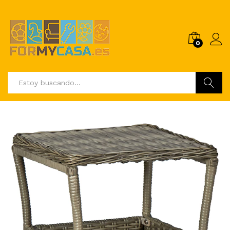
0
Buscar