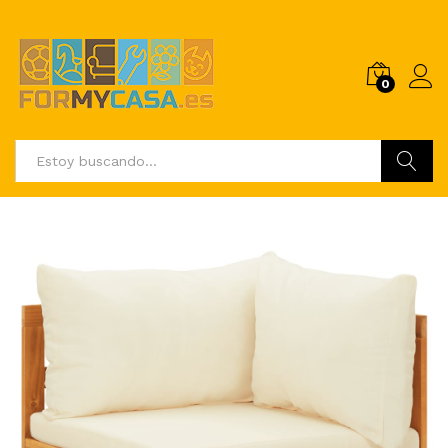
0
Buscar