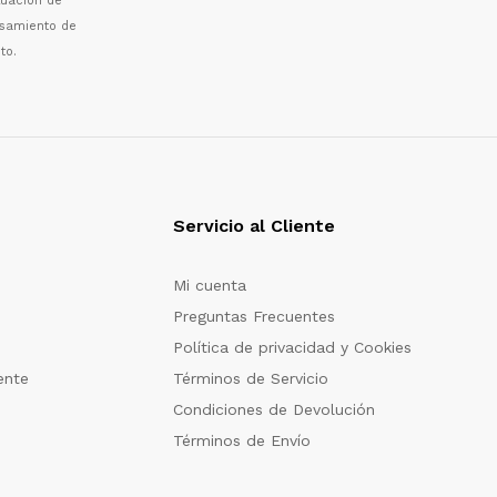
luaci
ó
n de
esamiento de
to.
Servicio al Cliente
Mi cuenta
Preguntas Frecuentes
Política de privacidad y Cookies
ente
Términos de Servicio
Condiciones de Devolución
Términos de Envío