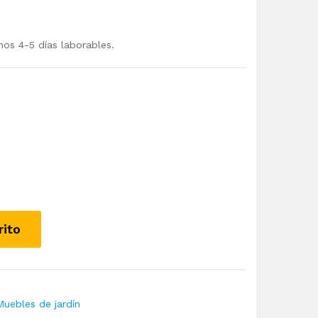
mos 4-5 días laborables.
rito
Muebles de jardín