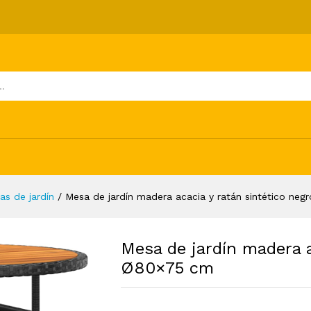
 y ratán sintético negro Ø80x75 cm
ones (0)
as de jardín
/
Mesa de jardín madera acacia y ratán sintético ne
Mesa de jardín madera a
Ø80×75 cm