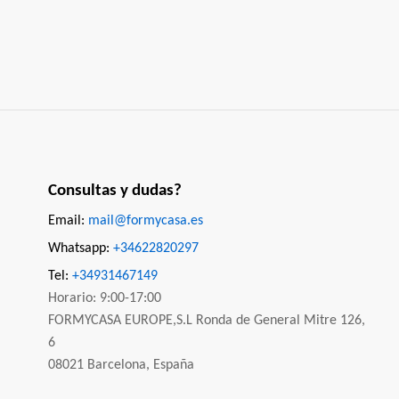
Consultas y dudas?
Email:
mail@formycasa.es
Whatsapp:
+34622820297
Tel:
+34931467149
Horario: 9:00-17:00
FORMYCASA EUROPE,S.L Ronda de General Mitre 126,
6
08021 Barcelona, España