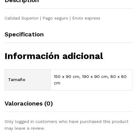
Description
quantity
Calidad Superior | Pago seguro | Envio express
Specification
Información adicional
150 x 90 cm, 190 x 90 cm, 80 x 80
Tamaño
cm
Valoraciones (0)
Only logged in customers who have purchased this product
may leave a review.