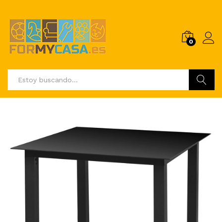
0
Buscar