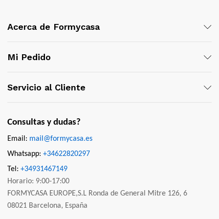
Acerca de Formycasa
Mi Pedido
Servicio al Cliente
Consultas y dudas?
Email:
mail@formycasa.es
Whatsapp:
+34622820297
Tel:
+34931467149
Horario: 9:00-17:00
FORMYCASA EUROPE,S.L Ronda de General Mitre 126, 6
08021 Barcelona, España