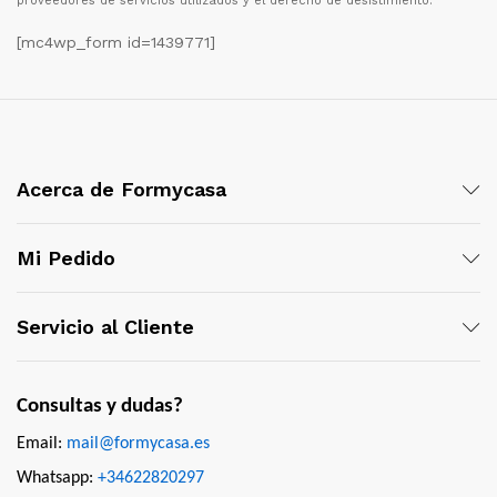
proveedores de servicios utilizados y el derecho de desistimiento.
[mc4wp_form id=1439771]
Acerca de Formycasa
Mi Pedido
Servicio al Cliente
Consultas y dudas?
Email:
mail@formycasa.es
Whatsapp:
+34622820297