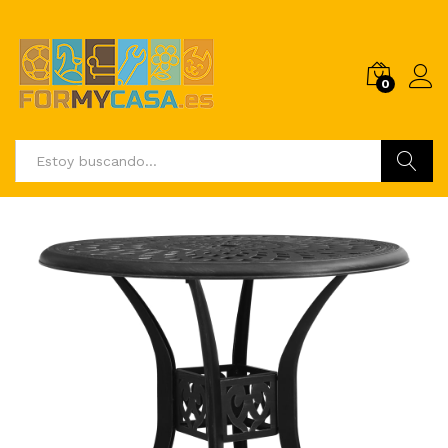
0
Buscar