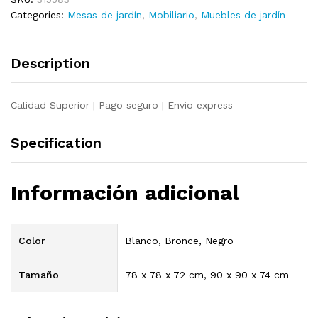
78x78x72
Categories:
Mesas de jardín
,
Mobiliario
,
Muebles de jardín
cm
quantity
Description
Calidad Superior | Pago seguro | Envio express
Specification
Información adicional
Color
Blanco, Bronce, Negro
Tamaño
78 x 78 x 72 cm, 90 x 90 x 74 cm