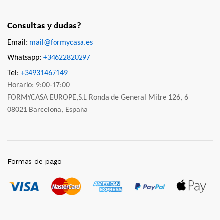
Consultas y dudas?
Email:
mail@formycasa.es
Whatsapp:
+34622820297
Tel:
+34931467149
Horario: 9:00-17:00
FORMYCASA EUROPE,S.L Ronda de General Mitre 126, 6
08021 Barcelona, España
Formas de pago