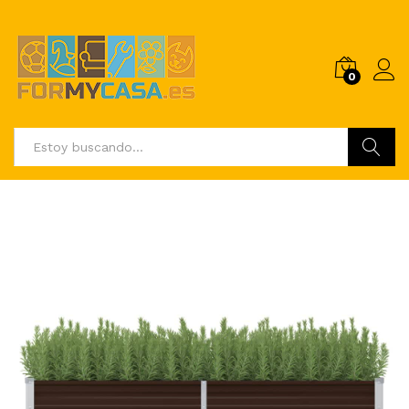
0
Buscar