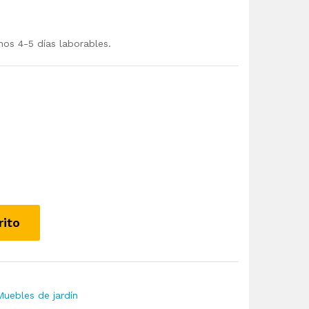
mos 4-5 días laborables.
rito
Muebles de jardín