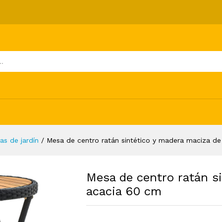
co y madera maciza de acacia 60 cm
ones (0)
as de jardín
/
Mesa de centro ratán sintético y madera maciza d
Mesa de centro ratán s
acacia 60 cm