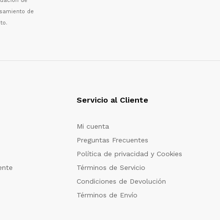
luaci
ó
n de
esamiento de
to.
Servicio al Cliente
Mi cuenta
Preguntas Frecuentes
Política de privacidad y Cookies
ente
Términos de Servicio
Condiciones de Devolución
Términos de Envío