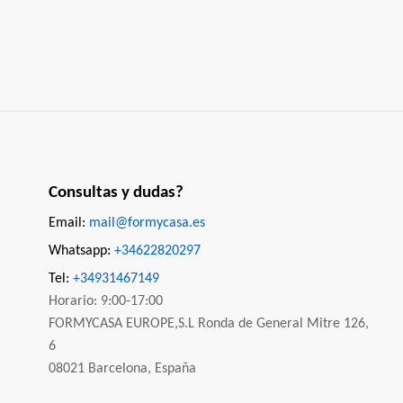
Consultas y dudas?
Email:
mail@formycasa.es
Whatsapp:
+34622820297
Tel:
+34931467149
Horario: 9:00-17:00
FORMYCASA EUROPE,S.L Ronda de General Mitre 126,
6
08021 Barcelona, España