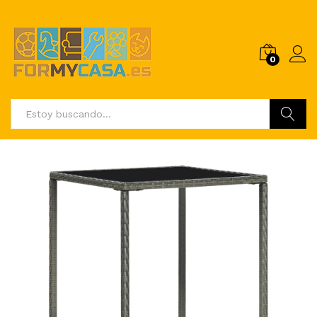
0
Buscar