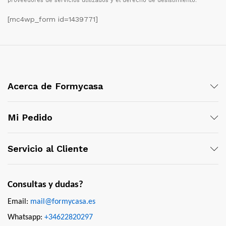
proveedores de servicios utilizados y el derecho de desistimiento.
[mc4wp_form id=1439771]
Acerca de Formycasa
Mi Pedido
Servicio al Cliente
Consultas y dudas?
Email:
mail@formycasa.es
Whatsapp:
+34622820297