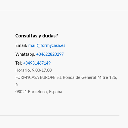
Consultas y dudas?
Email:
mail@formycasa.es
Whatsapp:
+34622820297
Tel:
+34931467149
Horario: 9:00-17:00
FORMYCASA EUROPE,S.L Ronda de General Mitre 126,
6
08021 Barcelona, España