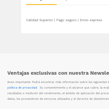
Calidad Superior | Pago seguro | Envio express
Ventajas exclusivas con nuestra Newsle
Aviso importante: Podr
á
encontrar m
á
s informaci
ó
n sobre los siguientes
política de privacidad
. Su consentimiento y el alcance que cubre, la eva
resultados o medici
ó
n del rendimiento, el
á
mbito de aplicaci
ó
n del proc
datos, los proveedores de servicios utilizados y el derecho de desistimien