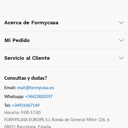
Acerca de Formycasa
Mi Pedido
Servicio al Cliente
Consultas y dudas?
Email:
mail@formycasa.es
Whatsapp:
+34622820297
Tel:
+34931467149
Horario: 9:00-17:00
FORMYCASA EUROPE,S.L Ronda de General Mitre 126, 6
08021 Barcelona, España