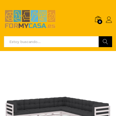
0
Buscar