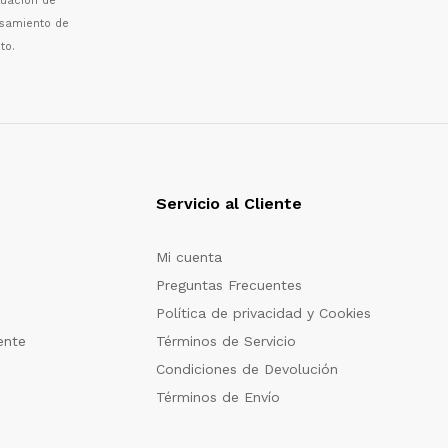
luaci
ó
n de
esamiento de
to.
Servicio al Cliente
Mi cuenta
Preguntas Frecuentes
Política de privacidad y Cookies
ente
Términos de Servicio
Condiciones de Devolución
Términos de Envío