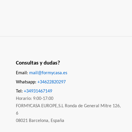
Consultas y dudas?
Email:
mail@formycasa.es
Whatsapp:
+34622820297
Tel:
+34931467149
Horario: 9:00-17:00
FORMYCASA EUROPE,S.L Ronda de General Mitre 126,
6
08021 Barcelona, España