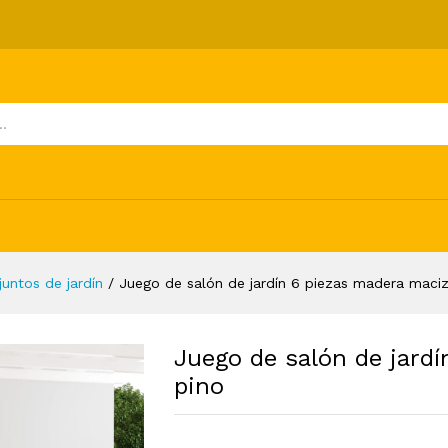
iezas madera maciza de pino
ones (0)
juntos de jardín
/
Juego de salón de jardín 6 piezas madera maci
Juego de salón de jard
pino