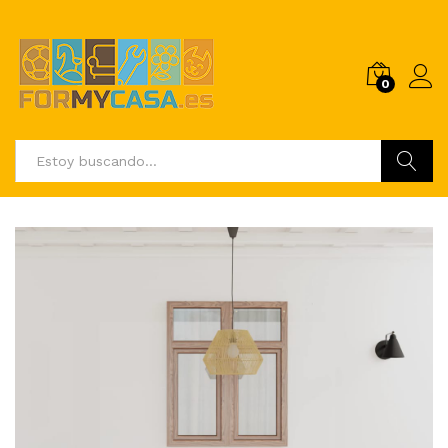
0
Buscar