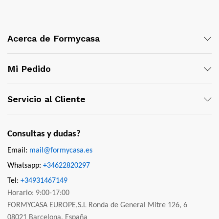
Acerca de Formycasa
Mi Pedido
Servicio al Cliente
Consultas y dudas?
Email:
mail@formycasa.es
Whatsapp:
+34622820297
Tel:
+34931467149
Horario: 9:00-17:00
FORMYCASA EUROPE,S.L Ronda de General Mitre 126, 6
08021 Barcelona, España