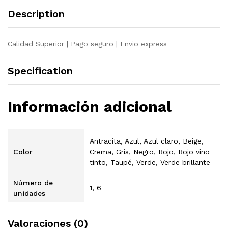
quantity
Description
Calidad Superior | Pago seguro | Envio express
Specification
Información adicional
Antracita, Azul, Azul claro, Beige,
Color
Crema, Gris, Negro, Rojo, Rojo vino
tinto, Taupé, Verde, Verde brillante
Número de
1, 6
unidades
Valoraciones (0)