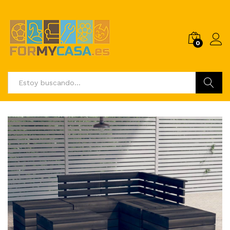
0
Buscar