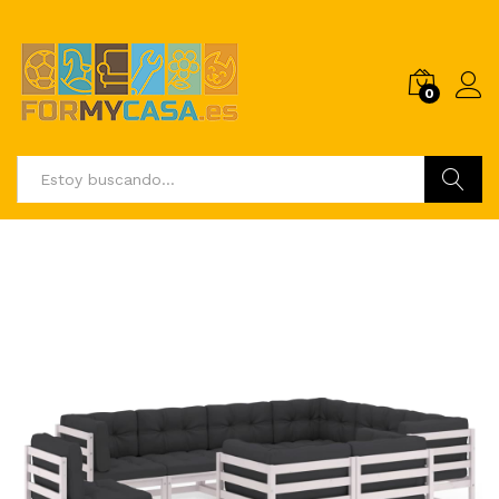
0
Buscar