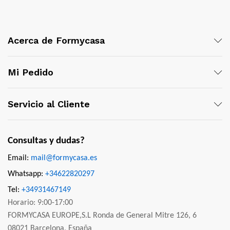
Acerca de Formycasa
Mi Pedido
Servicio al Cliente
Consultas y dudas?
Email:
mail@formycasa.es
Whatsapp:
+34622820297
Tel:
+34931467149
Horario: 9:00-17:00
FORMYCASA EUROPE,S.L Ronda de General Mitre 126, 6
08021 Barcelona, España