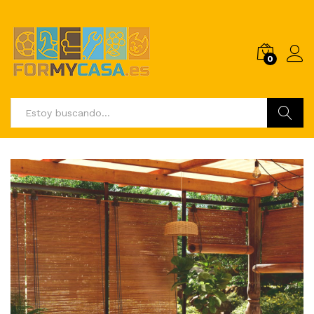
0
Buscar