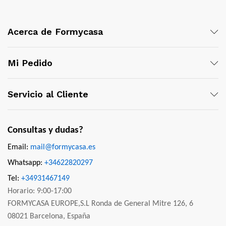
Acerca de Formycasa
Mi Pedido
Servicio al Cliente
Consultas y dudas?
Email:
mail@formycasa.es
Whatsapp:
+34622820297
Tel:
+34931467149
Horario: 9:00-17:00
FORMYCASA EUROPE,S.L Ronda de General Mitre 126, 6
08021 Barcelona, España