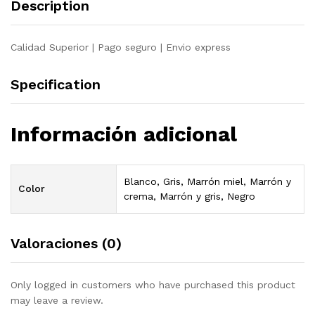
Description
maciza
pino
quantity
Calidad Superior | Pago seguro | Envio express
Specification
Información adicional
Blanco, Gris, Marrón miel, Marrón y
Color
crema, Marrón y gris, Negro
Valoraciones (0)
Only logged in customers who have purchased this product
may leave a review.