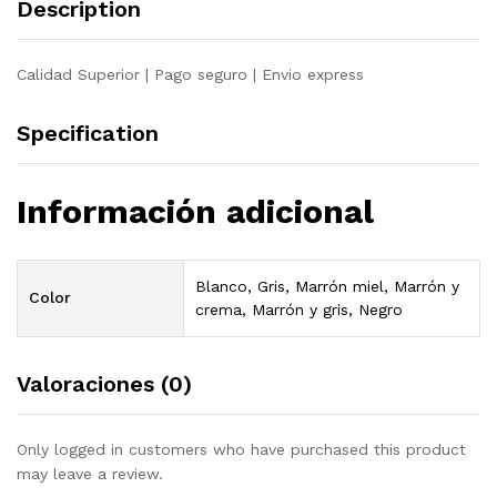
Description
maciza
pino
quantity
Calidad Superior | Pago seguro | Envio express
Specification
Información adicional
Blanco, Gris, Marrón miel, Marrón y
Color
crema, Marrón y gris, Negro
Valoraciones (0)
Only logged in customers who have purchased this product
may leave a review.