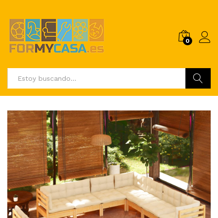
0
Buscar