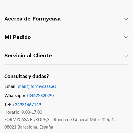
Acerca de Formycasa
Mi Pedido
Servicio al Cliente
Consultas y dudas?
Email:
mail@formycasa.es
Whatsapp:
+34622820297
Tel:
+34931467149
Horario: 9:00-17:00
FORMYCASA EUROPE,S.L Ronda de General Mitre 126, 6
08021 Barcelona, España