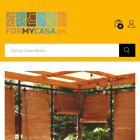
0
Buscar