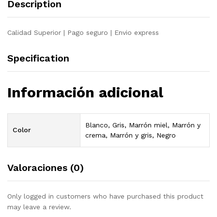
Description
maciza
pino
quantity
Calidad Superior | Pago seguro | Envio express
Specification
Información adicional
Blanco, Gris, Marrón miel, Marrón y
Color
crema, Marrón y gris, Negro
Valoraciones (0)
Only logged in customers who have purchased this product
may leave a review.