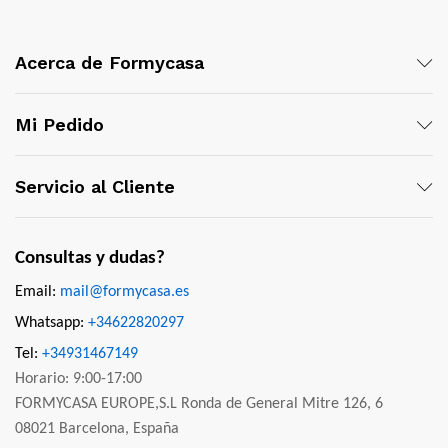
Acerca de Formycasa
Mi Pedido
Servicio al Cliente
Consultas y dudas?
Email:
mail@formycasa.es
Whatsapp:
+34622820297
Tel:
+34931467149
Horario: 9:00-17:00
FORMYCASA EUROPE,S.L Ronda de General Mitre 126, 6
08021 Barcelona, España