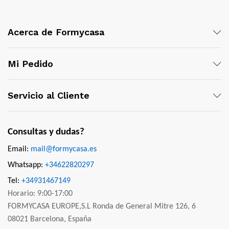
Acerca de Formycasa
Mi Pedido
Servicio al Cliente
Consultas y dudas?
Email:
mail@formycasa.es
Whatsapp:
+34622820297
Tel:
+34931467149
Horario: 9:00-17:00
FORMYCASA EUROPE,S.L Ronda de General Mitre 126, 6
08021 Barcelona, España