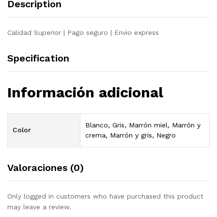
Description
maciza
pino
quantity
Calidad Superior | Pago seguro | Envio express
Specification
Información adicional
Blanco, Gris, Marrón miel, Marrón y
Color
crema, Marrón y gris, Negro
Valoraciones (0)
Only logged in customers who have purchased this product
may leave a review.