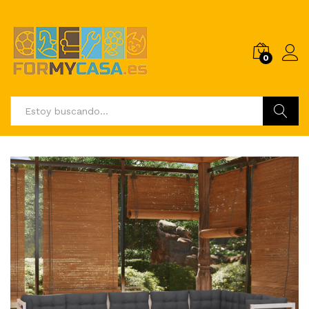
0
Buscar