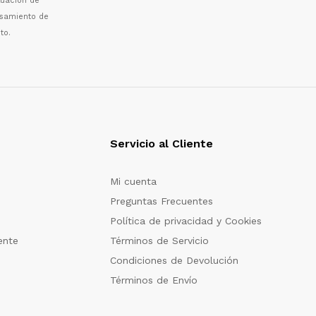
luaci
ó
n de
esamiento de
to.
Servicio al Cliente
Mi cuenta
Preguntas Frecuentes
Política de privacidad y Cookies
ente
Términos de Servicio
Condiciones de Devolución
Términos de Envío