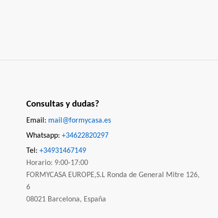
Consultas y dudas?
Email:
mail@formycasa.es
Whatsapp:
+34622820297
Tel:
+34931467149
Horario: 9:00-17:00
FORMYCASA EUROPE,S.L Ronda de General Mitre 126,
6
08021 Barcelona, España