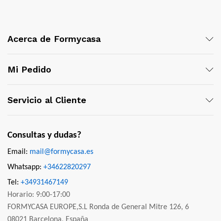
Acerca de Formycasa
Mi Pedido
Servicio al Cliente
Consultas y dudas?
Email:
mail@formycasa.es
Whatsapp:
+34622820297
Tel:
+34931467149
Horario: 9:00-17:00
FORMYCASA EUROPE,S.L Ronda de General Mitre 126, 6
08021 Barcelona, España