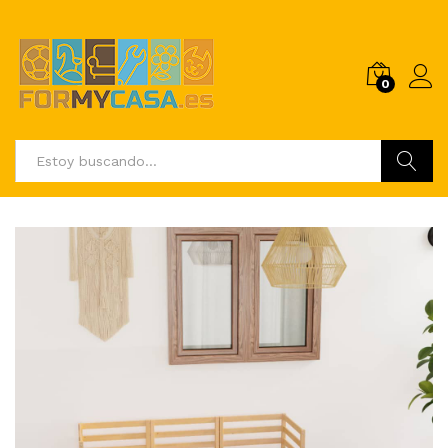
0
Buscar