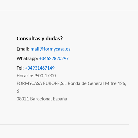
Consultas y dudas?
Email:
mail@formycasa.es
Whatsapp:
+34622820297
Tel:
+34931467149
Horario: 9:00-17:00
FORMYCASA EUROPE,S.L Ronda de General Mitre 126,
6
08021 Barcelona, España