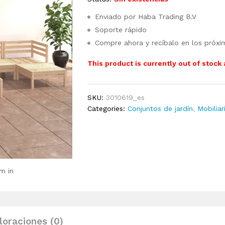
Enviado por Haba Trading B.V
Soporte rápido
Compre ahora y recíbalo en los próxi
This product is currently out of stock
SKU:
3010619_es
Categories:
Conjuntos de jardín
,
Mobiliar
m in
loraciones (0)