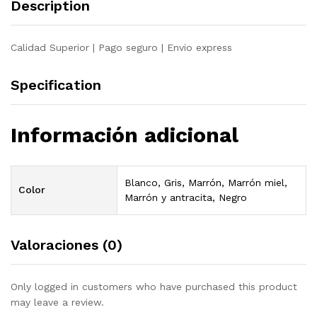
Description
pino
maciza
quantity
Calidad Superior | Pago seguro | Envio express
Specification
Información adicional
Blanco, Gris, Marrón, Marrón miel,
Color
Marrón y antracita, Negro
Valoraciones (0)
Only logged in customers who have purchased this product
may leave a review.