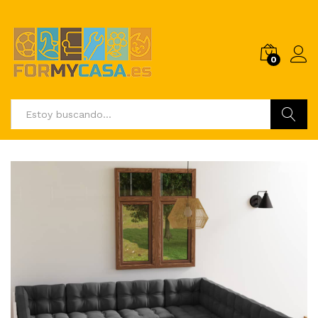
0
Buscar