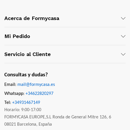
Acerca de Formycasa
Mi Pedido
Servicio al Cliente
Consultas y dudas?
Email:
mail@formycasa.es
Whatsapp:
+34622820297
Tel:
+34931467149
Horario: 9:00-17:00
FORMYCASA EUROPE,S.L Ronda de General Mitre 126, 6
08021 Barcelona, España