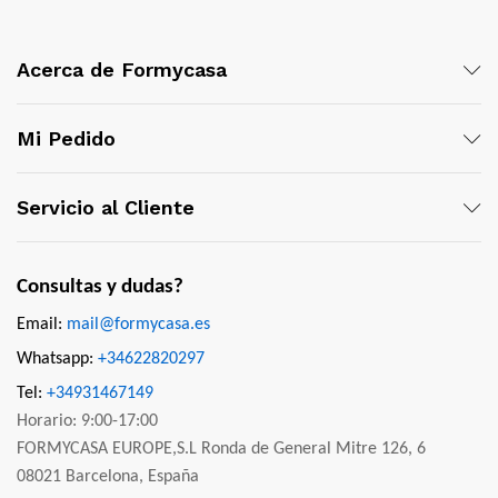
Acerca de Formycasa
Mi Pedido
Servicio al Cliente
Consultas y dudas?
Email:
mail@formycasa.es
Whatsapp:
+34622820297
Tel:
+34931467149
Horario: 9:00-17:00
FORMYCASA EUROPE,S.L Ronda de General Mitre 126, 6
08021 Barcelona, España