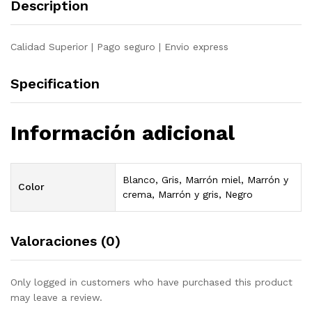
Description
pino
gris
quantity
Calidad Superior | Pago seguro | Envio express
Specification
Información adicional
Blanco, Gris, Marrón miel, Marrón y
Color
crema, Marrón y gris, Negro
Valoraciones (0)
Only logged in customers who have purchased this product
may leave a review.