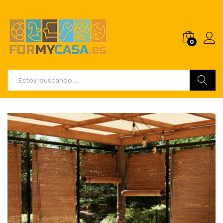
0
Buscar