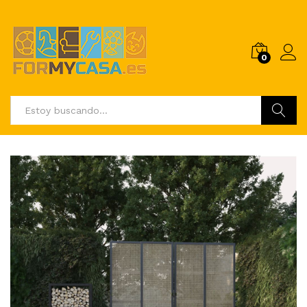
0
Buscar