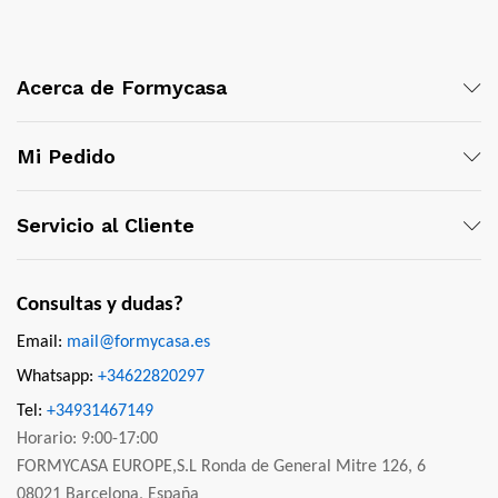
Acerca de Formycasa
Mi Pedido
Servicio al Cliente
Consultas y dudas?
Email:
mail@formycasa.es
Whatsapp:
+34622820297
Tel:
+34931467149
Horario: 9:00-17:00
FORMYCASA EUROPE,S.L Ronda de General Mitre 126, 6
08021 Barcelona, España