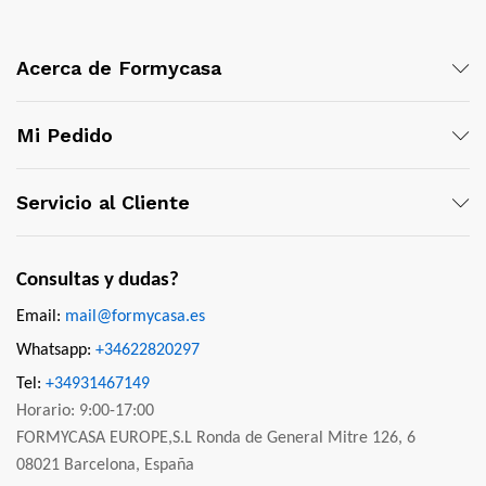
Acerca de Formycasa
Mi Pedido
Servicio al Cliente
Consultas y dudas?
Email:
mail@formycasa.es
Whatsapp:
+34622820297
Tel:
+34931467149
Horario: 9:00-17:00
FORMYCASA EUROPE,S.L Ronda de General Mitre 126, 6
08021 Barcelona, España