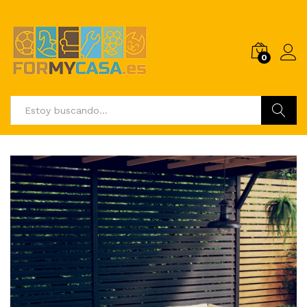
0
Buscar