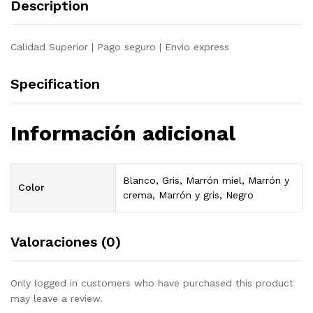
Description
maciza
pino
quantity
Calidad Superior | Pago seguro | Envio express
Specification
Información adicional
Blanco, Gris, Marrón miel, Marrón y
Color
crema, Marrón y gris, Negro
Valoraciones (0)
Only logged in customers who have purchased this product
may leave a review.