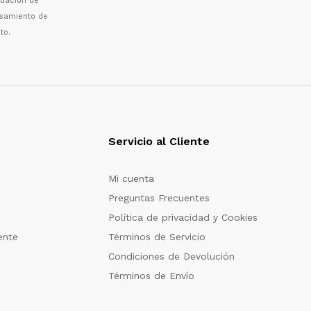
luaci
ó
n de
esamiento de
to.
Servicio al Cliente
Mi cuenta
Preguntas Frecuentes
Política de privacidad y Cookies
ente
Términos de Servicio
Condiciones de Devolución
Términos de Envío