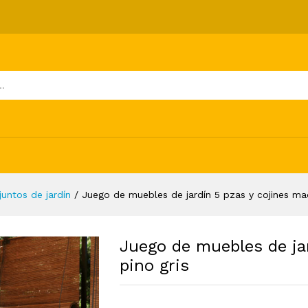
 pzas y cojines madera pino gris
ones (0)
juntos de jardín
/
Juego de muebles de jardín 5 pzas y cojines mad
Juego de muebles de ja
pino gris