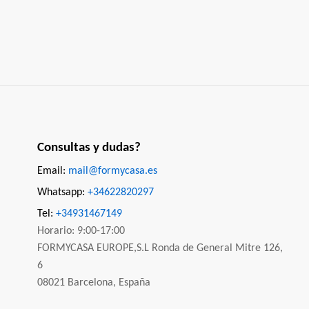
Consultas y dudas?
Email:
mail@formycasa.es
Whatsapp:
+34622820297
Tel:
+34931467149
Horario: 9:00-17:00
FORMYCASA EUROPE,S.L Ronda de General Mitre 126,
6
08021 Barcelona, España