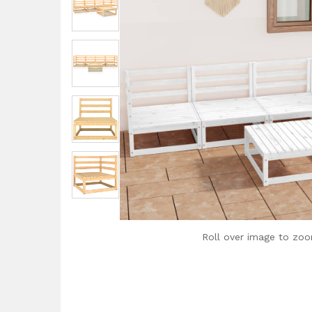
Roll over image to zoo