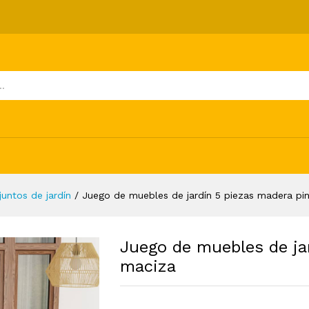
5 piezas madera pino maciza
ones (0)
juntos de jardín
/
Juego de muebles de jardín 5 piezas madera pi
Juego de muebles de ja
maciza