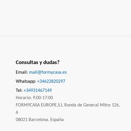
Consultas y dudas?
Email:
mail@formycasa.es
Whatsapp:
+34622820297
Tel:
+34931467149
Horario: 9:00-17:00
FORMYCASA EUROPE,S.L Ronda de General Mitre 126,
6
08021 Barcelona, España