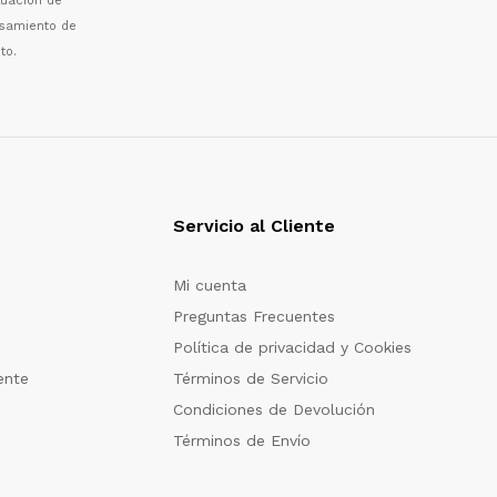
luaci
ó
n de
esamiento de
to.
Servicio al Cliente
Mi cuenta
Preguntas Frecuentes
Política de privacidad y Cookies
ente
Términos de Servicio
Condiciones de Devolución
Términos de Envío