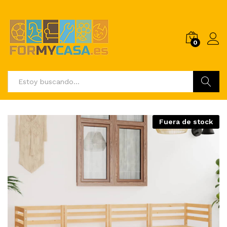
0
Buscar
Fuera de stock