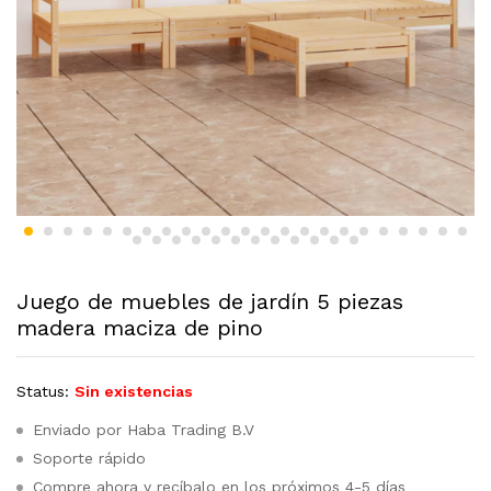
Juego de muebles de jardín 5 piezas
madera maciza de pino
Status:
Sin existencias
Enviado por Haba Trading B.V
Soporte rápido
Compre ahora y recíbalo en los próximos 4-5 días