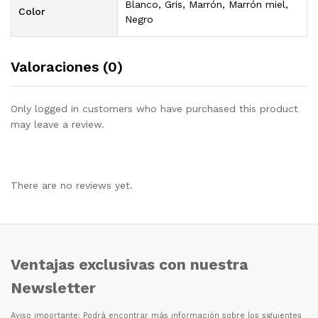
Blanco, Gris, Marrón, Marrón miel,
Color
Negro
Valoraciones (0)
Only logged in customers who have purchased this product
may leave a review.
There are no reviews yet.
Ventajas exclusivas con nuestra
Newsletter
Aviso importante: Podr
á
encontrar m
á
s informaci
ó
n sobre los siguientes