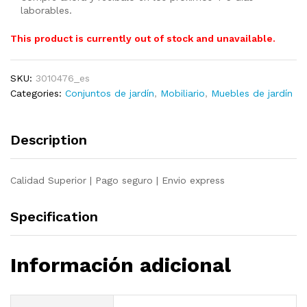
laborables.
This product is currently out of stock and unavailable.
SKU:
3010476_es
Categories:
Conjuntos de jardín
,
Mobiliario
,
Muebles de jardín
Description
Calidad Superior | Pago seguro | Envio express
Specification
Información adicional