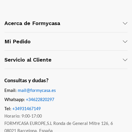
Acerca de Formycasa
Mi Pedido
Servicio al Cliente
Consultas y dudas?
Email:
mail@formycasa.es
Whatsapp:
+34622820297
Tel:
+34931467149
Horario: 9:00-17:00
FORMYCASA EUROPE,S.L Ronda de General Mitre 126, 6
08021 Barcelona, España