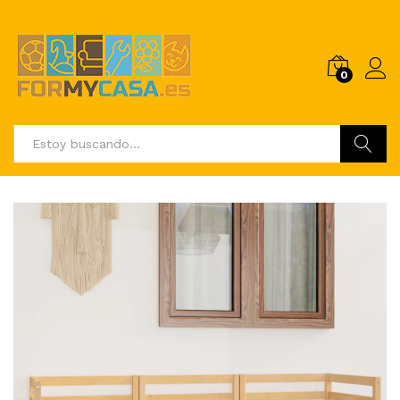
0
Buscar