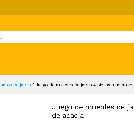
4 piezas madera maciza de acacia
ones (0)
juntos de jardín
/
Juego de muebles de jardín 4 piezas madera ma
Juego de muebles de ja
de acacia