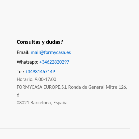
Consultas y dudas?
Email:
mail@formycasa.es
Whatsapp:
+34622820297
Tel:
+34931467149
Horario: 9:00-17:00
FORMYCASA EUROPE,S.L Ronda de General Mitre 126,
6
08021 Barcelona, España