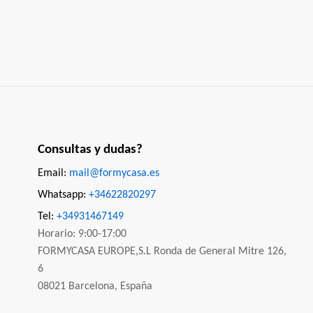
Consultas y dudas?
Email:
mail@formycasa.es
Whatsapp:
+34622820297
Tel:
+34931467149
Horario: 9:00-17:00
FORMYCASA EUROPE,S.L Ronda de General Mitre 126,
6
08021 Barcelona, España