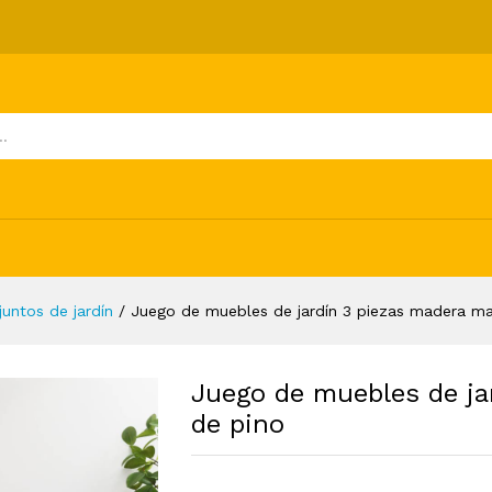
3 piezas madera maciza de pino
ones (0)
juntos de jardín
/
Juego de muebles de jardín 3 piezas madera ma
Juego de muebles de ja
de pino