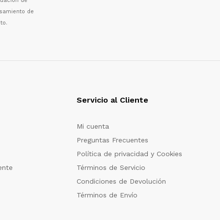
luaci
ó
n de
esamiento de
to.
Servicio al Cliente
Mi cuenta
Preguntas Frecuentes
Política de privacidad y Cookies
ente
Términos de Servicio
Condiciones de Devolución
Términos de Envío