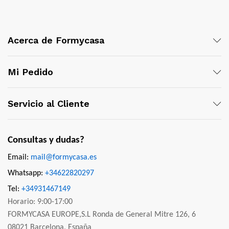
Acerca de Formycasa
Mi Pedido
Servicio al Cliente
Consultas y dudas?
Email:
mail@formycasa.es
Whatsapp:
+34622820297
Tel:
+34931467149
Horario: 9:00-17:00
FORMYCASA EUROPE,S.L Ronda de General Mitre 126, 6
08021 Barcelona, España