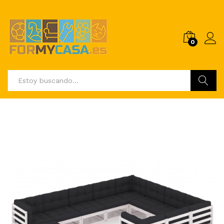
0
Buscar