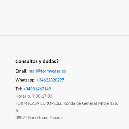
Consultas y dudas?
Email:
mail@formycasa.es
Whatsapp:
+34622820297
Tel:
+34931467149
Horario: 9:00-17:00
FORMYCASA EUROPE,S.L Ronda de General Mitre 126,
6
08021 Barcelona, España