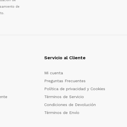
luaci
ó
n de
esamiento de
to.
Servicio al Cliente
Mi cuenta
Preguntas Frecuentes
Política de privacidad y Cookies
ente
Términos de Servicio
Condiciones de Devolución
Términos de Envío