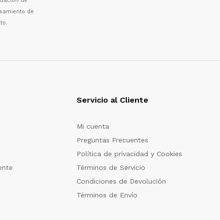
luaci
ó
n de
esamiento de
to.
Servicio al Cliente
Mi cuenta
Preguntas Frecuentes
Política de privacidad y Cookies
ente
Términos de Servicio
Condiciones de Devolución
Términos de Envío