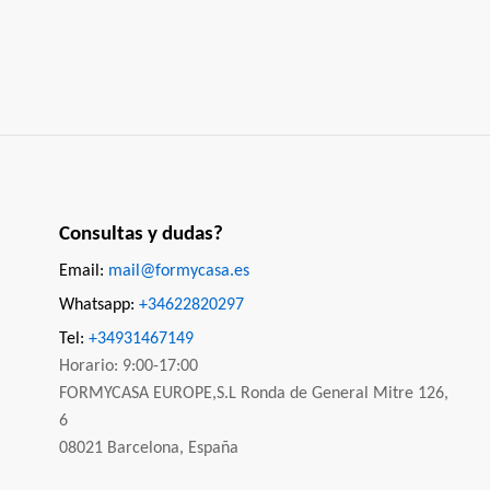
Consultas y dudas?
Email:
mail@formycasa.es
Whatsapp:
+34622820297
Tel:
+34931467149
Horario: 9:00-17:00
FORMYCASA EUROPE,S.L Ronda de General Mitre 126,
6
08021 Barcelona, España