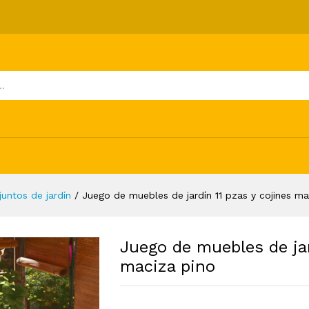
1 pzas y cojines madera maciza pino
ones (0)
juntos de jardín
/
Juego de muebles de jardín 11 pzas y cojines m
Juego de muebles de jar
maciza pino