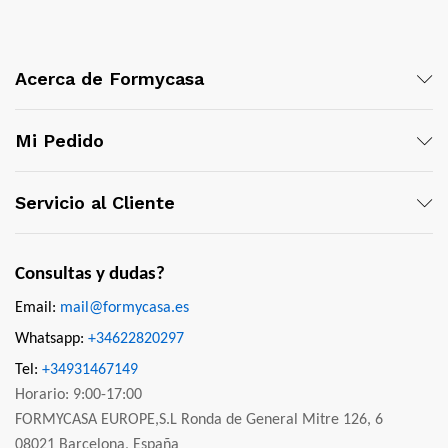
Acerca de Formycasa
Mi Pedido
Servicio al Cliente
Consultas y dudas?
Email:
mail@formycasa.es
Whatsapp:
+34622820297
Tel:
+34931467149
Horario: 9:00-17:00
FORMYCASA EUROPE,S.L Ronda de General Mitre 126, 6
08021 Barcelona, España