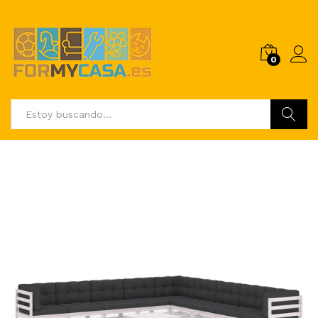
0
Buscar