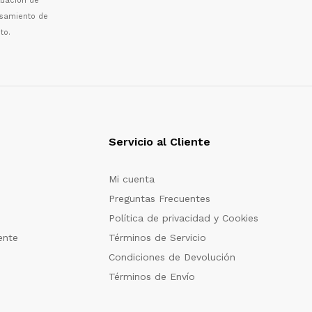
luaci
ó
n de
esamiento de
to.
Servicio al Cliente
Mi cuenta
Preguntas Frecuentes
Política de privacidad y Cookies
ente
Términos de Servicio
Condiciones de Devolución
Términos de Envío