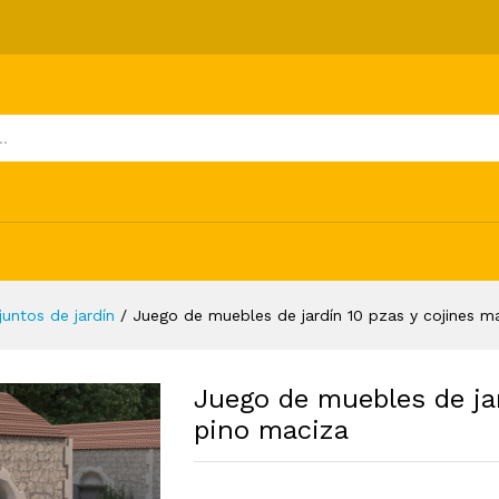
0 pzas y cojines madera pino maciza
ones (0)
juntos de jardín
/
Juego de muebles de jardín 10 pzas y cojines m
Juego de muebles de ja
pino maciza