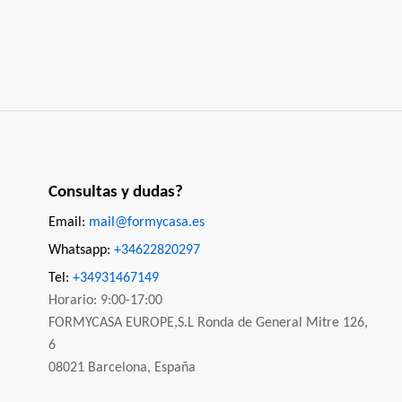
Consultas y dudas?
Email:
mail@formycasa.es
Whatsapp:
+34622820297
Tel:
+34931467149
Horario: 9:00-17:00
FORMYCASA EUROPE,S.L Ronda de General Mitre 126,
6
08021 Barcelona, España