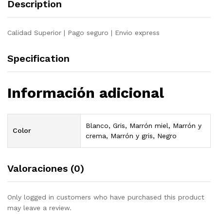
Description
pino
gris
quantity
Calidad Superior | Pago seguro | Envio express
Specification
Información adicional
Blanco, Gris, Marrón miel, Marrón y
Color
crema, Marrón y gris, Negro
Valoraciones (0)
Only logged in customers who have purchased this product
may leave a review.