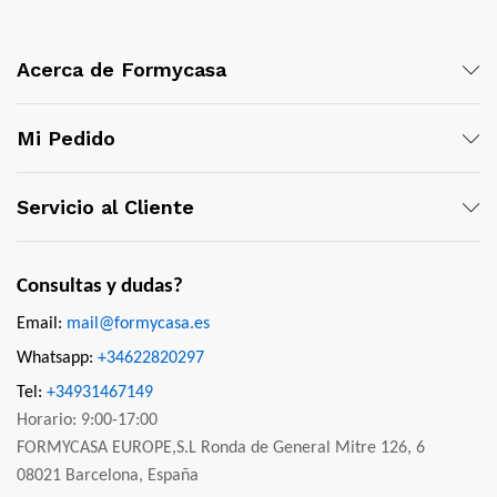
Acerca de Formycasa
Mi Pedido
Servicio al Cliente
Consultas y dudas?
Email:
mail@formycasa.es
Whatsapp:
+34622820297
Tel:
+34931467149
Horario: 9:00-17:00
FORMYCASA EUROPE,S.L Ronda de General Mitre 126, 6
08021 Barcelona, España