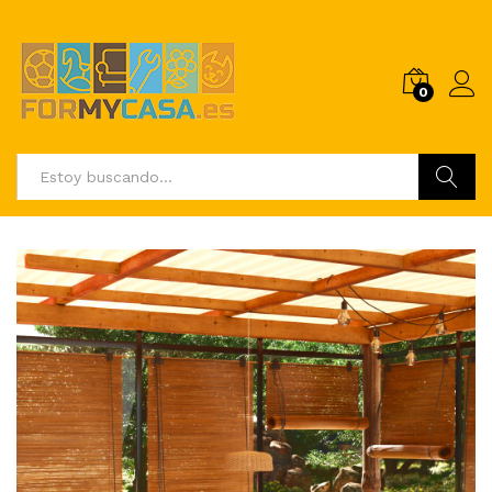
0
Buscar