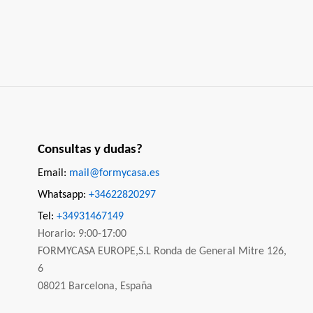
Consultas y dudas?
Email:
mail@formycasa.es
Whatsapp:
+34622820297
Tel:
+34931467149
Horario: 9:00-17:00
FORMYCASA EUROPE,S.L Ronda de General Mitre 126,
6
08021 Barcelona, España