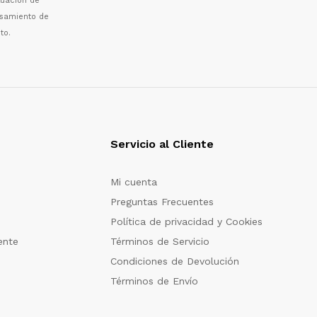
luaci
ó
n de
esamiento de
to.
Servicio al Cliente
Mi cuenta
Preguntas Frecuentes
Política de privacidad y Cookies
ente
Términos de Servicio
Condiciones de Devolución
Términos de Envío