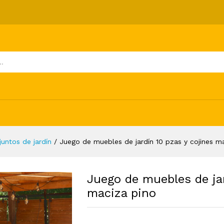
0 pzas y cojines madera maciza pino
ones (0)
juntos de jardín
/
Juego de muebles de jardín 10 pzas y cojines m
Juego de muebles de ja
maciza pino