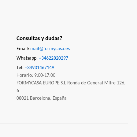
Consultas y dudas?
Email:
mail@formycasa.es
Whatsapp:
+34622820297
Tel:
+34931467149
Horario: 9:00-17:00
FORMYCASA EUROPE,S.L Ronda de General Mitre 126,
6
08021 Barcelona, España