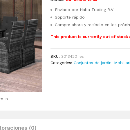
Enviado por Haba Trading B.V
Soporte rápido
Compre ahora y recíbalo en los próxi
This product is currently out of stock
SKU:
3013420_es
Categories:
Conjuntos de jardín
,
Mobiliar
m in
loraciones (0)