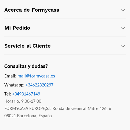
Acerca de Formycasa
Mi Pedido
Servicio al Cliente
Consultas y dudas?
Email:
mail@formycasa.es
Whatsapp:
+34622820297
Tel:
+34931467149
Horario: 9:00-17:00
FORMYCASA EUROPE,S.L Ronda de General Mitre 126, 6
08021 Barcelona, España