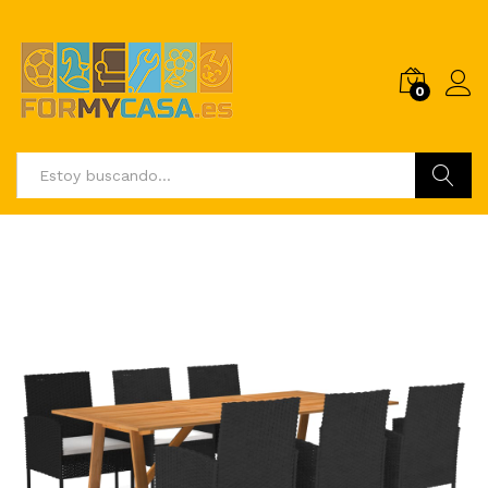
0
Buscar