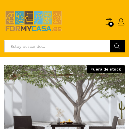
0
Buscar
Fuera de stock