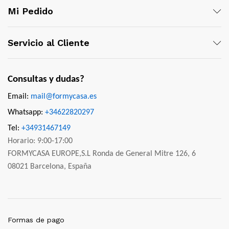
Mi Pedido
Servicio al Cliente
Consultas y dudas?
Email:
mail@formycasa.es
Whatsapp:
+34622820297
Tel:
+34931467149
Horario: 9:00-17:00
FORMYCASA EUROPE,S.L Ronda de General Mitre 126, 6
08021 Barcelona, España
Formas de pago